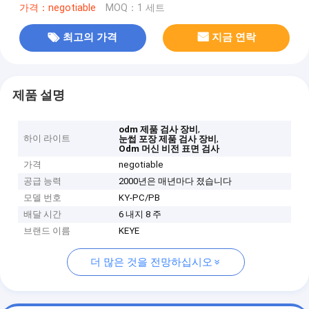
가격：negotiable
MOQ：1 세트
최고의 가격
지금 연락
제품 설명
,
odm 제품 검사 장비
하이 라이트
,
눈썹 포장 제품 검사 장비
Odm 머신 비전 표면 검사
가격
negotiable
공급 능력
2000년은 매년마다 졌습니다
모델 번호
KY-PC/PB
배달 시간
6 내지 8 주
브랜드 이름
KEYE
더 많은 것을 전망하십시오