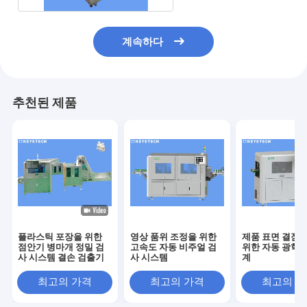
계속하다
추천된 제품
플라스틱 포장을 위한
영상 품위 조정을 위한
제품 표면 결점 
점안기 병마개 정밀 검
고속도 자동 비주얼 검
위한 자동 광학 
사 시스템 결손 검출기
사 시스템
계
최고의 가격
최고의 가격
최고의 