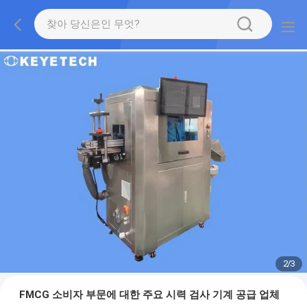
2
/
3
FMCG 소비자 부문에 대한 주요 시력 검사 기계 공급 업체