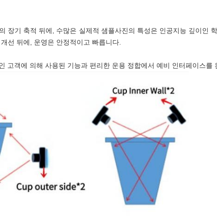
험의 장기 축적 뒤에, 수많은 실제적 샘플사진의 특성은 인공지능 깊이인
 개선 뒤에, 운영은 안정적이고 빠릅니다.
장인 고객에 의해 사용된 기능과 편리한 운용 정합에서 예비 인터페이스를