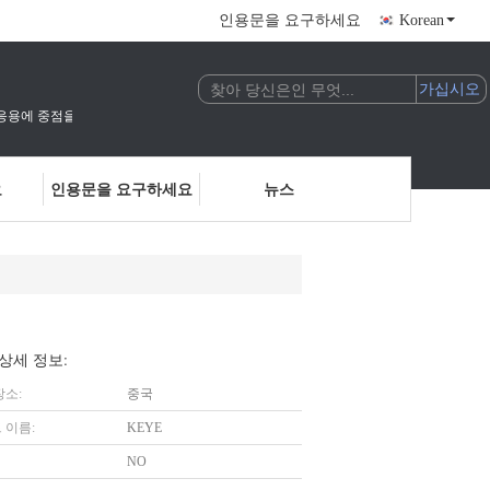
인용문을 요구하세요
Korean
술의 연구 개발 및 응용에 중점을 둔 국가 고기술 기업입니다.우리는 인공지능 비전 검사 및
요
인용문을 요구하세요
뉴스
상세 정보:
장소:
중국
 이름:
KEYE
NO