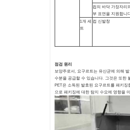
컵의 바닥 가장자리와
부 표면을 지원합니
1개 세
컵 신발창
트
점검 원리
보양주로서, 요구르트는 유산균에 의해 발
수분을 공급할 수 있습니다. 그것은 또한 
PET은 소독된 발효된 요구르트를 패키징
으로 패키징에 대한 탐지 수요에 영향을 