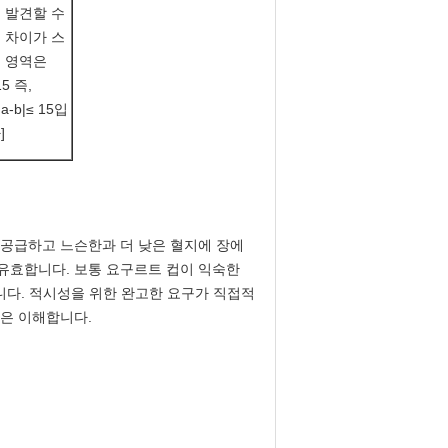
 발견할 수
 차이가 스
 영역은
15 즉,
|a-b|≤ 15입
]
 공급하고 느슨한과 더 낮은 혈지에 장에
에 유효합니다. 보통 요구르트 컵이 익숙한
니다. 적시성을 위한 완고한 요구가 직접적
들은 이해합니다.