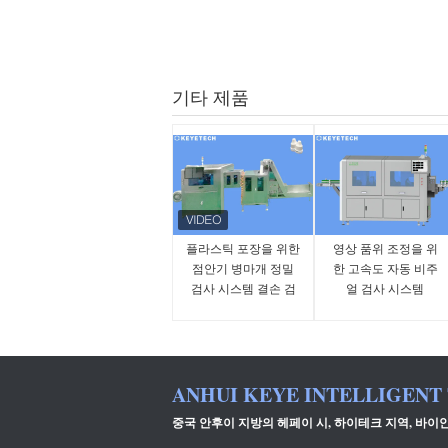
기타 제품
플라스틱 포장을 위한
영상 품위 조정을 위
점안기 병마개 정밀
한 고속도 자동 비주
검사 시스템 결손 검
얼 검사 시스템
출기
ANHUI KEYE INTELLIGENT
중국 안후이 지방의 헤페이 시, 하이테크 지역, 바이안 