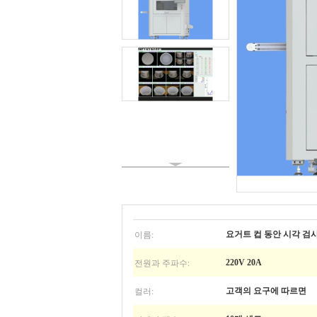
이름:
요거트 컵 동안 시각 검사
전원과 주파수:
220V 20A
컬러:
고객의 요구에 따르면