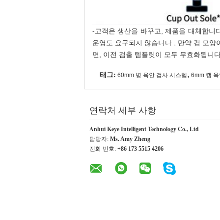
-고객은 생산을 바꾸고, 제품을 대체합니다
운영도 요구되지 않습니다 ; 만약 컵 모양
면, 이전 검출 템플릿이 모두 무효화됩니다
태그:
,
60mm 병 육안 검사 시스템
6mm 캡 
연락처 세부 사항
Anhui Keye Intelligent Technology Co., Ltd
담당자:
Ms. Amy Zheng
전화 번호:
+86 173 5515 4206