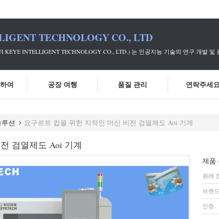
LIGENT TECHNOLOGY CO., LTD
UI KEYE INTELLIGENT TECHNOLOGY CO., LTD.) 는 인공지능 기
대하여
공장 여행
품질 관리
연락주세
솔루션
요구르트 컵을 위한 지적인 머신 비전 검열제도 Aoi 기계
전 검열제도 Aoi 기계
제품 
원래 
브랜드
인증: