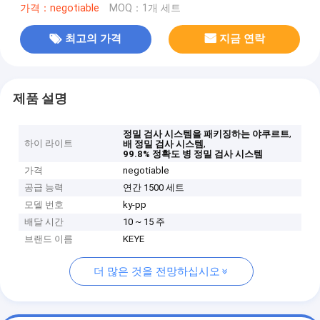
가격：negotiable
MOQ：1개 세트
최고의 가격
지금 연락
제품 설명
,
정밀 검사 시스템을 패키징하는 야쿠르트
하이 라이트
,
배 정밀 검사 시스템
99.8% 정확도 병 정밀 검사 시스템
가격
negotiable
공급 능력
연간 1500 세트
모델 번호
ky-pp
배달 시간
10 ~ 15 주
브랜드 이름
KEYE
더 많은 것을 전망하십시오