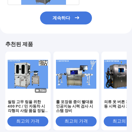
계속하다
추천된 제품
씰링 고무 링을 위한
롤 포장용 종이 빨대용
의류 옷 버튼 검
400 PC / 민 자동차 시
인공지능 시력 검사 시
동 시력 검사 기
각형의 사람 품질 정밀
스템 장비
검사 기계
최고의 가격
최고의 가격
최고의 