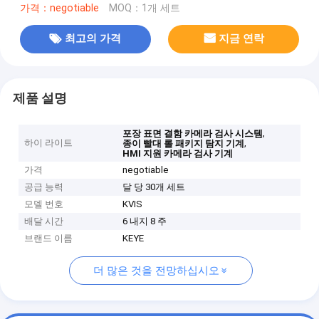
가격：negotiable
MOQ：1개 세트
최고의 가격
지금 연락
제품 설명
,
포장 표면 결함 카메라 검사 시스템
하이 라이트
,
종이 빨대 롤 패키지 탐지 기계
HMI 지원 카메라 검사 기계
가격
negotiable
공급 능력
달 당 30개 세트
모델 번호
KVIS
배달 시간
6 내지 8 주
브랜드 이름
KEYE
더 많은 것을 전망하십시오