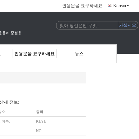
인용문을 요구하세요
Korean
술의 연구 개발 및 응용에 중점을 둔 국가 고기술 기업입니다.우리는 인공지능 비전 검사 및
요
인용문을 요구하세요
뉴스
상세 정보:
장소:
중국
 이름:
KEYE
NO