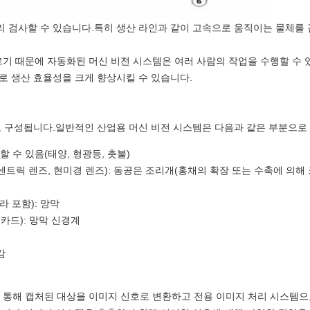
 빨리 검사할 수 있습니다.특히 생산 라인과 같이 고속으로 움직이는 물체를
빠르기 때문에 자동화된 머신 비전 시스템은 여러 사람의 작업을 수행할 수
로 생산 효율성을 크게 향상시킬 수 있습니다.
로 구성됩니다.일반적인 산업용 머신 비전 시스템은 다음과 같은 부분으로
 수 있음(태양, 형광등, 촛불)
레센트릭 렌즈, 현미경 렌즈): 동공은 조리개(홍채의 확장 또는 수축에 의
라 포함): 망막
카드): 망막 신경계
감
 통해 캡처된 대상을 이미지 신호로 변환하고 전용 이미지 처리 시스템으