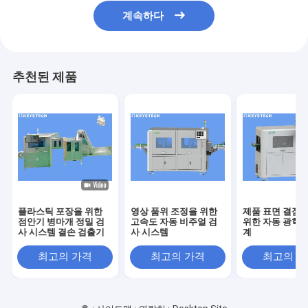
계속하다
추천된 제품
플라스틱 포장을 위한
영상 품위 조정을 위한
제품 표면 결점 
점안기 병마개 정밀 검
고속도 자동 비주얼 검
위한 자동 광학 
사 시스템 결손 검출기
사 시스템
계
최고의 가격
최고의 가격
최고의 