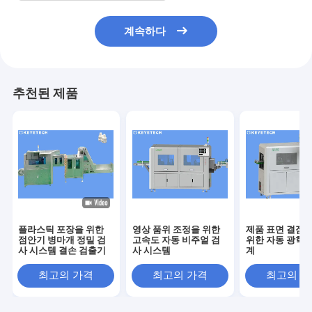
계속하다
추천된 제품
플라스틱 포장을 위한
영상 품위 조정을 위한
제품 표면 결점 
점안기 병마개 정밀 검
고속도 자동 비주얼 검
위한 자동 광학 
사 시스템 결손 검출기
사 시스템
계
최고의 가격
최고의 가격
최고의 