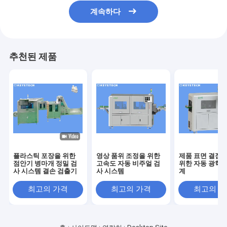
계속하다
추천된 제품
플라스틱 포장을 위한
영상 품위 조정을 위한
제품 표면 결점 
점안기 병마개 정밀 검
고속도 자동 비주얼 검
위한 자동 광학 
사 시스템 결손 검출기
사 시스템
계
최고의 가격
최고의 가격
최고의 