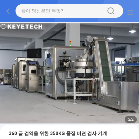
2
/
2
360 급 검역을 위한 350KG 품질 비젼 검사 기계