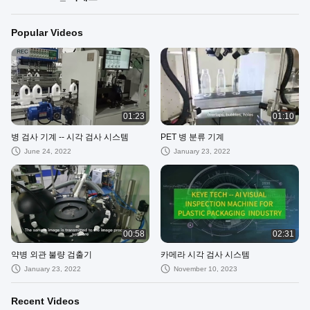
Popular Videos
01:23
01:10
병 검사 기계 -- 시각 검사 시스템
PET 병 분류 기계
June 24, 2022
January 23, 2022
00:58
02:31
약병 외관 불량 검출기
카메라 시각 검사 시스템
January 23, 2022
November 10, 2023
Recent Videos