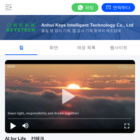
채팅
연락하다
Anhui Keye Intelligent Technology Co., Ltd
품질 병 검사 기계, 캡 검사 기계 중국의 제조업체
집
화면
재생 목록
웹사이트
AI for Life _ 키테크