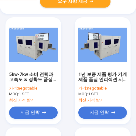
요구 사항 제공
5kw-7kw 소비 전력과
1년 보증 제품 평가 기계
고속도 & 정확도 품질
제품 품질 인피섹션 시
검사
스템
가격:
negotiable
가격:
negotiable
MOQ:
1 SET
MOQ:
1 SET
최신 가격 받기
최신 가격 받기
지금 연락
지금 연락