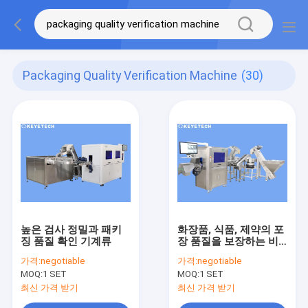
Packaging Quality Verification Machine
(30)
높은 검사 정밀과 패키
화장품, 식품, 제약의 포
징 품질 확인 기계류
장 품질을 보장하는 비
전 검사 시스템
가격:
negotiable
가격:
negotiable
MOQ:
1 SET
MOQ:
1 SET
최신 가격 받기
최신 가격 받기