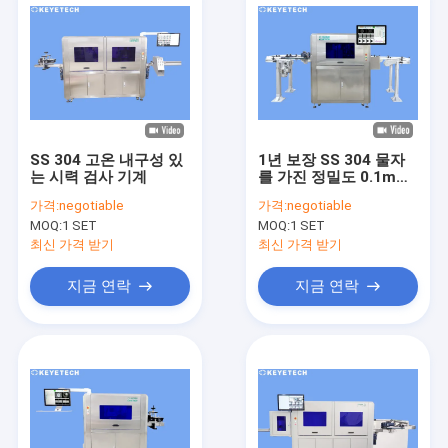
SS 304 고온 내구성 있
1년 보장 SS 304 물자
는 시력 검사 기계
를 가진 정밀도 0.1mm
제품 평가 기계
가격:
negotiable
가격:
negotiable
MOQ:
1 SET
MOQ:
1 SET
최신 가격 받기
최신 가격 받기
지금 연락
지금 연락
집
제품
우리에 대하여