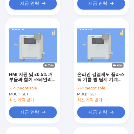
지금 연락
지금 연락
HMI 지원 및 ≤0.5% 거
온라인 검열제도 플라스
부율과 함께 스테인리스
틱 기름 병 탐지 기계
스틸 병 확인 시스템
300-500Kg 무게
가격:
negotiable
가격:
negotiable
MOQ:
1 SET
MOQ:
1 SET
최신 가격 받기
최신 가격 받기
지금 연락
지금 연락