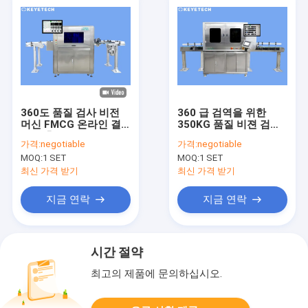
360도 품질 검사 비전
360 급 검역을 위한
머신 FMCG 온라인 결
350KG 품질 비젼 검사
함 검출기
기계
가격:
negotiable
가격:
negotiable
MOQ:
1 SET
MOQ:
1 SET
최신 가격 받기
최신 가격 받기
지금 연락
지금 연락
시간 절약
최고의 제품에 문의하십시오.