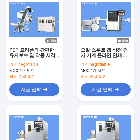
PET 프리폼의 간편한
오일 스푸트 캡 비전 검
유지보수 및 작동 시각
사 기계 온라인 인쇄 결
검사 시스템
함 탐지 시스템
가격:
negotiable
가격:
negotiable
MOQ:
1개 세트
MOQ:
1개 세트
최신 가격 받기
최신 가격 받기
지금 연락
지금 연락
집
제품
우리에 대하여