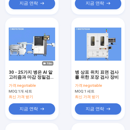
지금 연락
지금 연락
30 - 25가지 병은 AI 알
병 상표 위치 표면 검사
고리즘과 마감 정밀검사
를 위한 포장 검사 장비
기계를 완성합니다
가격:
negotiable
가격:
negotiable
MOQ:
1개 세트
MOQ:
1 세트
최신 가격 받기
최신 가격 받기
지금 연락
지금 연락