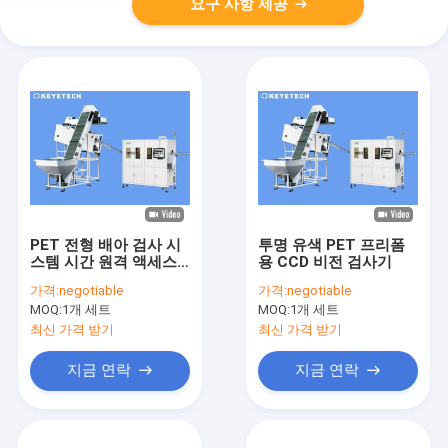
요구 사항 제공
PET 전형 배아 검사 시
투명 유색 PET 프리폼
스템 시간 원격 액세스
용 CCD 비전 검사기
서비스 지원
가격:
negotiable
가격:
negotiable
MOQ:
1개 세트
MOQ:
1개 세트
최신 가격 받기
최신 가격 받기
지금 연락
지금 연락