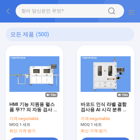
모든 제품
(500)
HMI 기능 지원용 펄스
바코드 인식 라벨 결함
폼 뚜?? 의 자동 검사 기
검사용 AI 시각 분류 시
계 시스템
스템
가격:
negotiable
가격:
negotiable
MOQ:
1 세트
MOQ:
1 세트
최신 가격 받기
최신 가격 받기