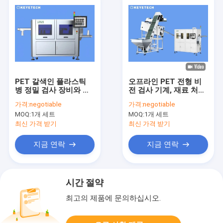
PET 갈색인 플라스틱
오프라인 PET 전형 비
병 정밀 검사 장비와 함
전 검사 기계, 재료 처리
께 판매 뒤에 온라인으
장치
가격:
negotiable
가격:
negotiable
로 장려됩니다
MOQ:
1개 세트
MOQ:
1개 세트
최신 가격 받기
최신 가격 받기
지금 연락
지금 연락
시간 절약
최고의 제품에 문의하십시오.