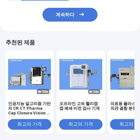
계속하다
추천된 제품
인공지능 알고리즘 기반
오프라인 고속 헬리캡
의료용 플라스틱
의 CR CT Pharma
캡 폐쇄 비전 검사 기계
외관 결함 분류 
Cap Closure Vision 검
사 기계
최고의 가격
최고의 가격
최고의 