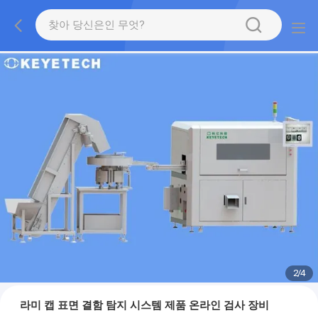
2
/
4
라미 캡 표면 결함 탐지 시스템 제품 온라인 검사 장비