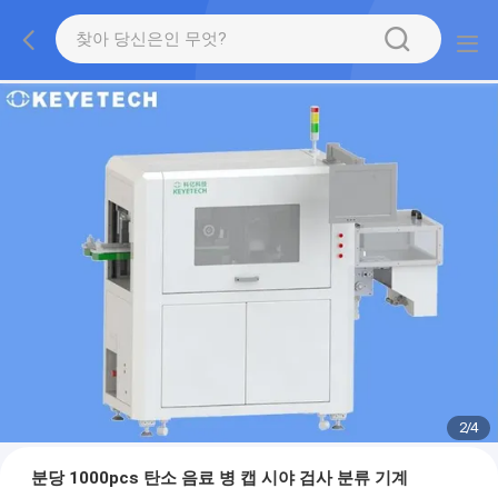
2
/
4
분당 1000pcs 탄소 음료 병 캡 시야 검사 분류 기계