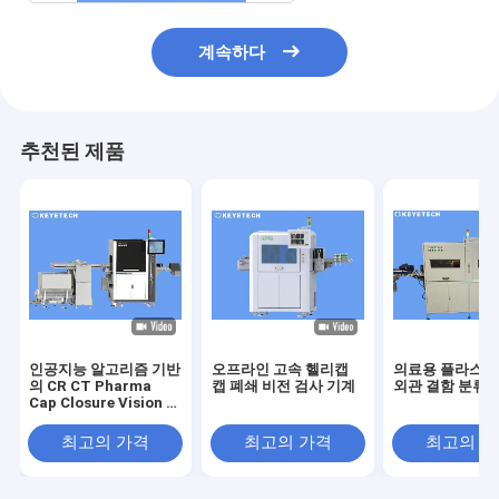
계속하다
추천된 제품
인공지능 알고리즘 기반
오프라인 고속 헬리캡
의료용 플라스틱
의 CR CT Pharma
캡 폐쇄 비전 검사 기계
외관 결함 분류 
Cap Closure Vision 검
사 기계
최고의 가격
최고의 가격
최고의 