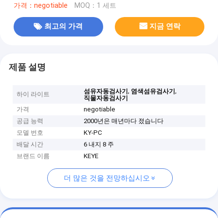
가격：negotiable
MOQ：1 세트
최고의 가격
지금 연락
제품 설명
,
,
섬유자동검사기
염색섬유검사기
하이 라이트
직물자동검사기
가격
negotiable
공급 능력
2000년은 매년마다 졌습니다
모델 번호
KY-PC
배달 시간
6 내지 8 주
브랜드 이름
KEYE
더 많은 것을 전망하십시오