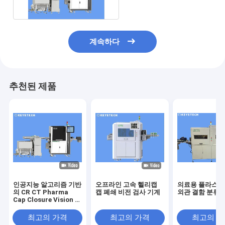
계속하다
추천된 제품
인공지능 알고리즘 기반
오프라인 고속 헬리캡
의료용 플라스틱
의 CR CT Pharma
캡 폐쇄 비전 검사 기계
외관 결함 분류 
Cap Closure Vision 검
사 기계
최고의 가격
최고의 가격
최고의 