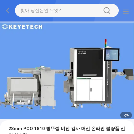
2
/
4
28mm PCO 1810 병뚜껑 비전 검사 머신 온라인 불량품 선