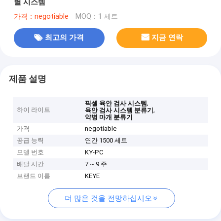
별 시스템
가격：negotiable
MOQ：1 세트
최고의 가격
지금 연락
제품 설명
,
픽셀 육안 검사 시스템
하이 라이트
,
육안 검사 시스템 분류기
약병 마개 분류기
가격
negotiable
공급 능력
연간 1500 세트
모델 번호
KY-PC
배달 시간
7 ~ 9 주
브랜드 이름
KEYE
더 많은 것을 전망하십시오