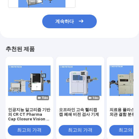
계속하다
추천된 제품
인공지능 알고리즘 기반
오프라인 고속 헬리캡
의료용 플라스틱
의 CR CT Pharma
캡 폐쇄 비전 검사 기계
외관 결함 분류 
Cap Closure Vision 검
사 기계
최고의 가격
최고의 가격
최고의 