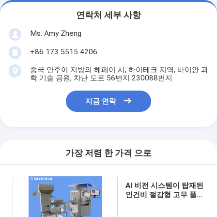
연락처 세부 사항
Ms. Amy Zheng
+86 173 5515 4206
중국 안후이 지방의 헤페이 시, 하이테크 지역, 바이안 과
학 기술 공원, 차난 도로 56번지 230088번지
지금 연락
가장 저렴 한 가격 으로
AI 비전 시스템이 탑재된
인건비 절감형 고무 플라
스틱 캡 검사기