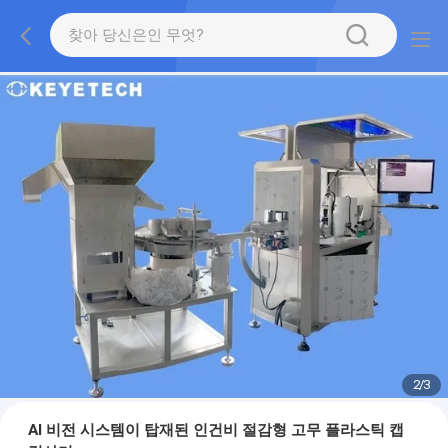
2
/
3
AI 비전 시스템이 탑재된 인건비 절감형 고무 플라스틱 캡