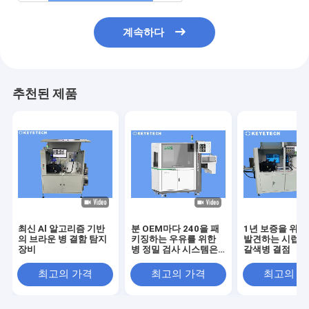
계속하다
추천된 제품
최신 Al 알고리즘 기반
분 OEM마다 240을 패
1년 보증을 위한
의 브라운 병 결함 탐지
키징하는 우유를 위한
발견하는 시럽 
장비
병 정밀 검사 시스템은
갈색병 결점
받아들입니다
최고의 가격
최고의 가격
최고의 