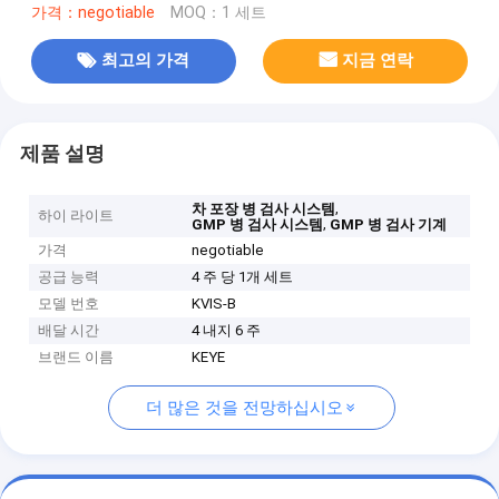
가격：negotiable
MOQ：1 세트
최고의 가격
지금 연락
제품 설명
,
차 포장 병 검사 시스템
하이 라이트
,
GMP 병 검사 시스템
GMP 병 검사 기계
가격
negotiable
공급 능력
4 주 당 1개 세트
모델 번호
KVIS-B
배달 시간
4 내지 6 주
브랜드 이름
KEYE
더 많은 것을 전망하십시오