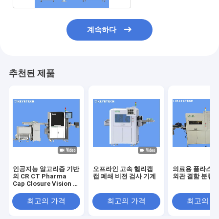
계속하다
추천된 제품
인공지능 알고리즘 기반
오프라인 고속 헬리캡
의료용 플라스틱
의 CR CT Pharma
캡 폐쇄 비전 검사 기계
외관 결함 분류 
Cap Closure Vision 검
사 기계
최고의 가격
최고의 가격
최고의 