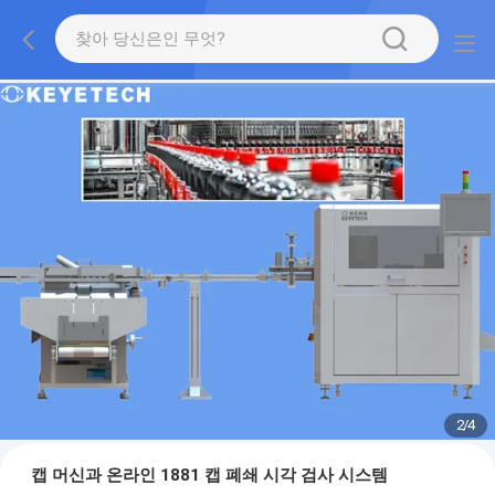
2
/
4
캡 머신과 온라인 1881 캡 폐쇄 시각 검사 시스템