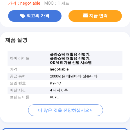
가격：negotiable
MOQ：1 세트
최고의 가격
지금 연락
제품 설명
,
플라스틱 재활용 선별기
하이 라이트
,
플라스틱 재활용 선별기
ODM 폐기물 선별 시스템
가격
negotiable
공급 능력
2000년은 매년마다 졌습니다
모델 번호
KY-PC
배달 시간
4 내지 6 주
브랜드 이름
KEYE
더 많은 것을 전망하십시오