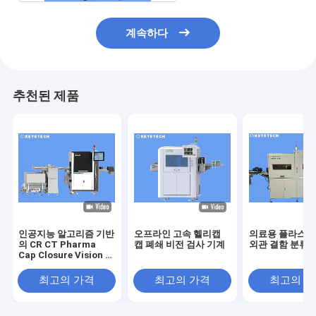
계속하다
추천된 제품
인공지능 알고리즘 기반
오프라인 고속 헬리캡
의료용 플라스틱
의 CR CT Pharma
캡 폐쇄 비전 검사 기계
외관 결함 분류 
Cap Closure Vision 검
사 기계
최고의 가격
최고의 가격
최고의 