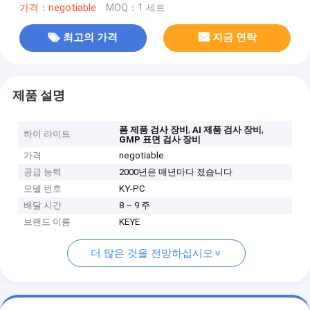
가격：negotiable
MOQ：1 세트
최고의 가격
지금 연락
제품 설명
,
,
폼 제품 검사 장비
AI 제품 검사 장비
하이 라이트
GMP 표면 검사 장비
가격
negotiable
공급 능력
2000년은 매년마다 졌습니다
모델 번호
KY-PC
배달 시간
8 ~ 9 주
브랜드 이름
KEYE
더 많은 것을 전망하십시오