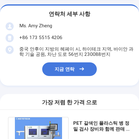
연락처 세부 사항
Ms. Amy Zheng
+86 173 5515 4206
중국 안후이 지방의 헤페이 시, 하이테크 지역, 바이안 과
학 기술 공원, 차난 도로 56번지 230088번지
지금 연락
가장 저렴 한 가격 으로
PET 갈색인 플라스틱 병 정
밀 검사 장비와 함께 판매 뒤
에 온라인으로 장려됩니다