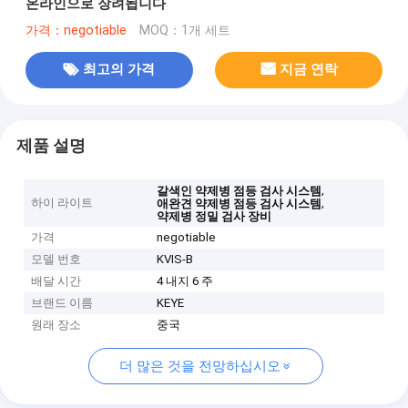
온라인으로 장려됩니다
가격：negotiable
MOQ：1개 세트
최고의 가격
지금 연락
제품 설명
,
갈색인 약제병 점등 검사 시스템
하이 라이트
,
애완견 약제병 점등 검사 시스템
약제병 정밀 검사 장비
가격
negotiable
모델 번호
KVIS-B
배달 시간
4 내지 6 주
브랜드 이름
KEYE
원래 장소
중국
더 많은 것을 전망하십시오