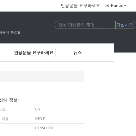
인용문을 요구하세요
Korean
술의 연구 개발 및 응용에 중점을 둔 국가 고기술 기업입니다.우리는 인공지능 비전 검사 및
요
인용문을 요구하세요
뉴스
상세 정보:
장소:
CN
 이름:
KEYE
CE/ISO 9001