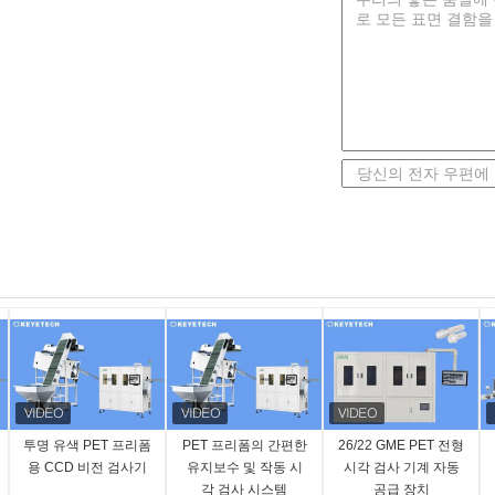
투명 유색 PET 프리폼
PET 프리폼의 간편한
26/22 GME PET 전형
용 CCD 비전 검사기
유지보수 및 작동 시
시각 검사 기계 자동
각 검사 시스템
공급 장치