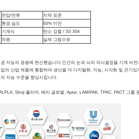
전압/전류
지역 표준
환경 습도
50% 미만
기계식
탄소 강철 / SS 304
차원
실제 그림으로
 인공 지능의 응용에 헌신했습니다.인간의 눈과 뇌의 의사결정을 기계 비전
업의 산업 제품에 통합하여 생산을 더 디지털화, 지능, 시각화 및 끈기있
업의 지능 수준을 향상시킵니다.
LPLA, Shriji 폴리머, 베리 글로벌, Aptar, LAMIPAK, TPAC, PA