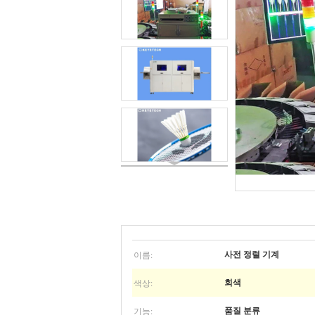
이름:
사전 정렬 기계
색상:
회색
기능:
품질 분류