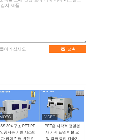
접촉
SS 304 구조 PET PP
PET은 시각적 정밀검
인공지능 기반 시스템
사 기계 표면 버블 오
과 함께 전형 비전 검
일 얼룩 결점 검출기