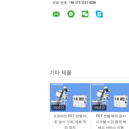
전화 번호:
+86 173 5515 4206
기타 제품
오프라인 PET 전형 비
PET 전형 배아 검사
전 검사 기계, 재료 처
시스템 시간 원격 액
리 장치
세스 서비스 지원