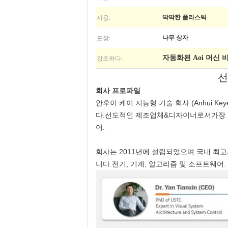
사용:
딱딱한 플라스틱
포장:
나무 상자
강조하다:
자동화된 Aoi 머신 
선
회사 프로파일
안후이 케이 지능형 기술 회사 (Anhui Keye
다.선도적인 제조업체&디자이너로서가장 
어.
회사는 2011년에 설립되었으며 국내 최고
니다.전기, 기계, 알고리즘 및 소프트웨어. 