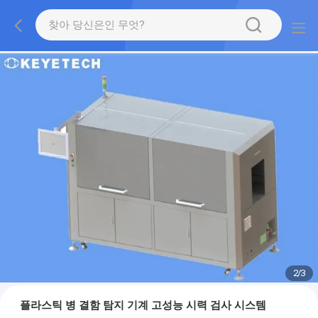
2
/
3
플라스틱 병 결함 탐지 기계 고성능 시력 검사 시스템