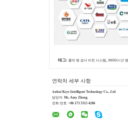
태그:
,
콜라 병 검사 비전 시스템
9600/시간 
연락처 세부 사항
Anhui Keye Intelligent Technology Co., Ltd
담당자:
Ms. Amy Zheng
전화 번호:
+86 173 5515 4206