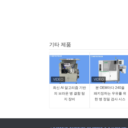
기타 제품
최신 Al 알고리즘 기반
분 OEM마다 240을
의 브라운 병 결함 탐
패키징하는 우유를 위
지 장비
한 병 정밀 검사 시스
템은 받아들입니다