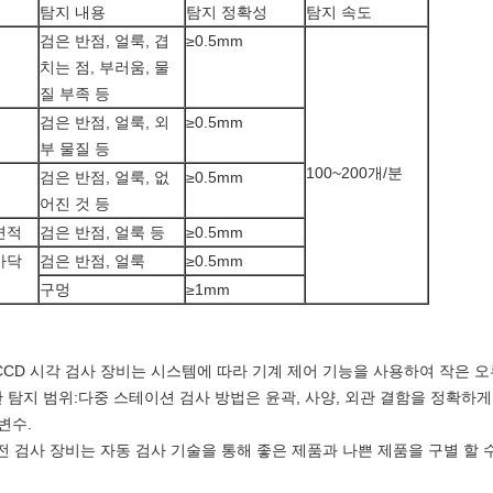
탐지 내용
탐지 정확성
탐지 속도
검은 반점, 얼룩, 겹
≥0.5mm
치는 점, 부러움, 물
질 부족 등
검은 반점, 얼룩, 외
≥0.5mm
부 물질 등
100~200개/분
검은 반점, 얼룩, 없
≥0.5mm
어진 것 등
면적
검은 반점, 얼룩 등
≥0.5mm
바닥
검은 반점, 얼룩
≥0.5mm
구멍
≥1mm
CCD 시각 검사 장비는 시스템에 따라 기계 제어 기능을 사용하여 작은 
 탐지 범위:다중 스테이션 검사 방법은 윤곽, 사양, 외관 결함을 정확하게
변수.
 검사 장비는 자동 검사 기술을 통해 좋은 제품과 나쁜 제품을 구별 할