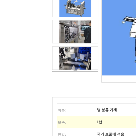
이름:
병 분류 기계
보증:
1년
전압:
국가 표준에 적응