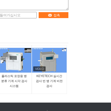
접촉
플라스틱 포장용 병
KEYETECH 실시간
분류 기계 시각 검사
검사 빈 병 기계 비전
시스템
검사