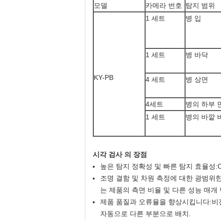
모델
카메라 번호
탐지 범위
1 세트
병 입
1 세트
병 바닥
KY-PB
4 세트
병 상면
4세트
병의 하부 
1 세트
병의 바깥 
시각 검사 의 장점
높은 탐지 정확성 및 빠른 탐지 효율성:
조명 결함 및 차원 측정에 대한 광범위한
는 제품의 측면 비율 및 다른 성능 매개 
제품 품질과 오류율을 향상시킵니다:비전
자동으로 다른 부분으로 배치.