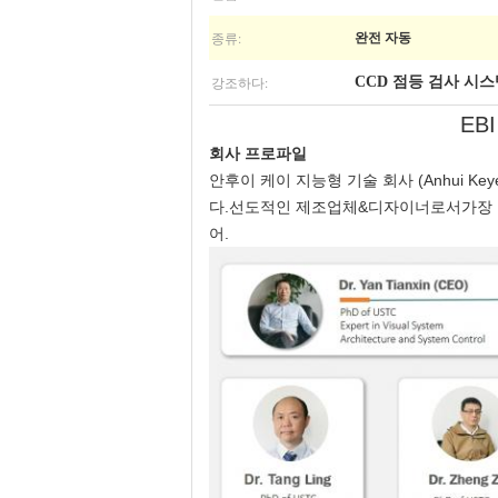
종류:
완전 자동
강조하다:
CCD 점등 검사 시
EB
회사 프로파일
안후이 케이 지능형 기술 회사 (Anhui Keye
다.선도적인 제조업체&디자이너로서가장 
어.