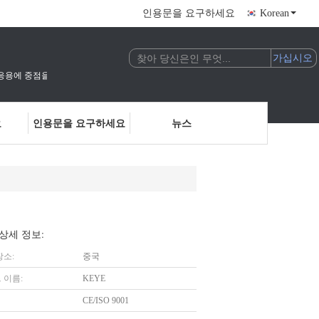
인용문을 요구하세요
Korean
술의 연구 개발 및 응용에 중점을 둔 국가 고기술 기업입니다.우리는 인공지능 비전 검사 및
요
인용문을 요구하세요
뉴스
상세 정보:
장소:
중국
 이름:
KEYE
CE/ISO 9001