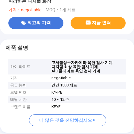
처리하는 디지털 화상
가격：negotiable
MOQ：1개 세트
최고의 가격
지금 연락
제품 설명
,
고체촬상소자카메라 육안 검사 기계
하이 라이트
,
디지털 화상 육안 검사 기계
Alu 플레이트 육안 검사 기계
가격
negotiable
공급 능력
연간 1500 세트
모델 번호
KY-PB
배달 시간
10 ~ 12 주
브랜드 이름
KEYE
더 많은 것을 전망하십시오