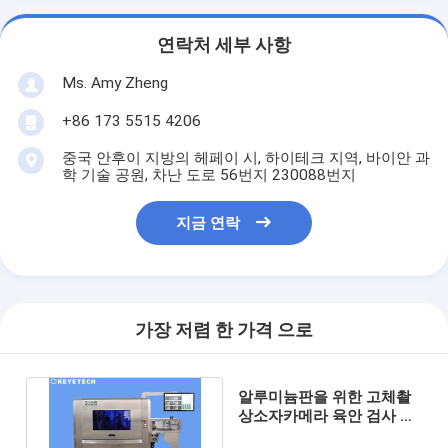
연락처 세부 사항
Ms. Amy Zheng
+86 173 5515 4206
중국 안후이 지방의 헤페이 시, 하이테크 지역, 바이안 과
학 기술 공원, 차난 도로 56번지 230088번지
지금 연락
가장 저렴 한 가격 으로
알루미늄판을 위한 고체촬
상소자카메라 육안 검사 기
계를 처리하는 디지털 화상