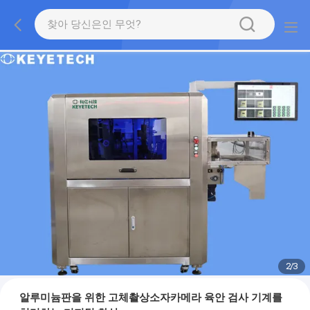
2
/
3
알루미늄판을 위한 고체촬상소자카메라 육안 검사 기계를