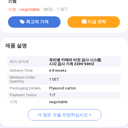
스템
가격：negotiable
MOQ：1 SET
최고의 가격
지금 연락
제품 설명
,
유리병 카메라 비전 검사 시스템
하이 라이트
시각 검사 기계 220V 50HZ
Delivery Time
6-8 weeks
Minimum Order
1 SET
Quantity
Packaging Details
Plywood carton
Payment Terms
T/T
가격
negotiable
더 많은 것을 전망하십시오