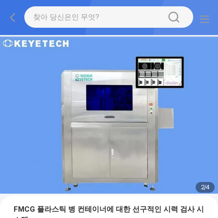
2
/
4
FMCG 플라스틱 병 컨테이너에 대한 선구적인 시력 검사 시