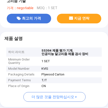
고리즘 기술
가격：negotiable
MOQ：1 SET
최고의 가격
지금 연락
제품 설명
,
SS304 제품 평가 기계
하이 라이트
인공지능 알고리즘 제품 검사 장비
Minimum Order
1 SET
Quantity
Model Number
KVIS
Packaging Details
Plywood Carton
Payment Terms
T/T
Place of Origin
CN
더 많은 것을 전망하십시오