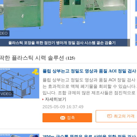
플라스틱 포장을 위한 점안기 병마개 정밀 검사 시스템 결손 검출기
딱한 플라스틱 시력 솔루션
(125)
플립 상부는고 정밀도 영상과 품질 AOI 정밀 검
플립 상부는고 정밀도 영상과 품질 AOI 정밀 검
는 효과적으로 액체 폐기물을 회피할 수 있습니다.
입니다. 조합 규제의 많은 제조사들은 점진적으로 조
자세히보기
2025-05-09 16:37:49
최고의 가격
접촉
28Mm 급수통 뚜껑은 음료 산업을 위한 점등 검