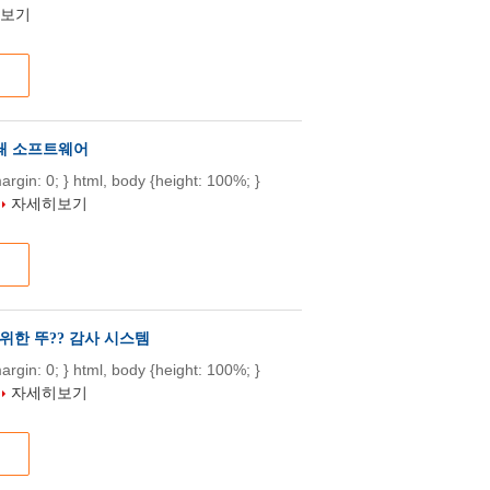
보기
 폐쇄 소프트웨어
{margin: 0; } html, body {height: 100%; }
.
자세히보기
를위한 뚜?? 감사 시스템
{margin: 0; } html, body {height: 100%; }
.
자세히보기