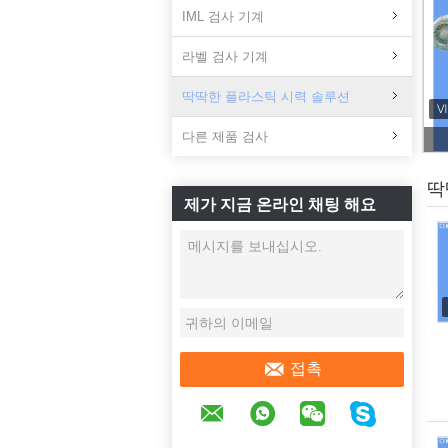
IML 검사 기계
라벨 검사 기계
딱딱한 플라스틱 시력 솔루션
다른 제품 검사
딱
제가 지금 온라인 채팅 해요
접촉