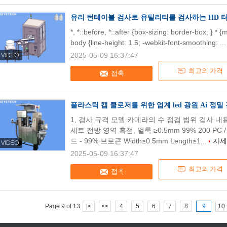
유리 턴테이블 검사로 유틸리티를 검사하는 HD 
*, *::before, *::after {box-sizing: border-box; } * 
body {line-height: 1.5; -webkit-font-smoothing: ..
2025-05-09 16:37:47
최고의 가격
접촉
플라스틱 캡 클로저를 위한 업계 led 광원 Ai 정밀
1, 검사 규격 모델 카메라의 수 점검 범위 검사 내용 
세트 전방 영역 흑점, 얼룩 ≥0.5mm 99% 200 P
드 - 99% 브로큰 Width≥0.5mm Length≥1...
자세
2025-05-09 16:37:47
최고의 가격
접촉
Page 9 of 13
|<
<<
4
5
6
7
8
9
10