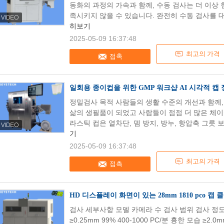
동화의 과정의 가속과 함께, 수동 검사는 더 이상
족시키지 않을 수 있습니다. 완전히 수동 검사를 대
히보기
2025-05-09 16:37:48
최고의 가격
접촉
일회용 종이컵을 위한 GMP 워크샵 AI 시각적 캡
정밀검사 목적 사람들의 생활 수준의 개선과 함께,
삶의 생필품이 되었고 사람들이 점점 더 많은 체이싱
라스틱 컵은 열차단, 뎀 방지, 방누, 항압축 그릇 보
기
2025-05-09 16:37:48
최고의 가격
접촉
HD 디스플레이 화면이 있는 28mm 1810 pco 캡
검사 세부사항 모델 카메라 수 검사 범위 검사 정도 
≥0.25mm 99% 400-1000 PC/분 흉한 모습 ≥2.