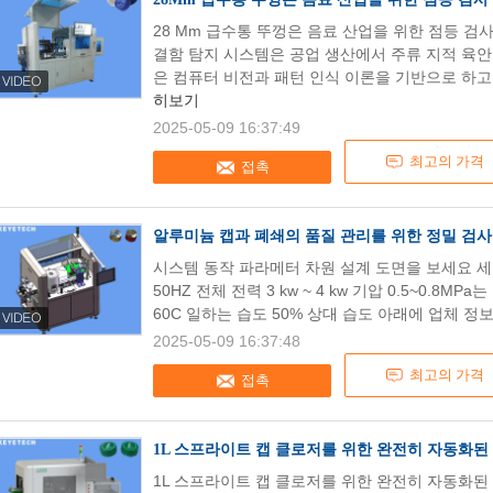
28 Mm 급수통 뚜껑은 음료 산업을 위한 점등 
결함 탐지 시스템은 공업 생산에서 주류 지적 육안
은 컴퓨터 비전과 패턴 인식 이론을 기반으로 하고,
히보기
2025-05-09 16:37:49
최고의 가격
접촉
알루미늄 캡과 폐쇄의 품질 관리를 위한 정밀 검사
시스템 동작 파라메터 차원 설계 도면을 보세요 세부
50HZ 전체 전력 3 kw ~ 4 kw 기압 0.5~0.8M
60C 일하는 습도 50% 상대 습도 아래에 업체 정보 
2025-05-09 16:37:48
최고의 가격
접촉
1L 스프라이트 캡 클로저를 위한 완전히 자동화된 
1L 스프라이트 캡 클로저를 위한 완전히 자동화된 