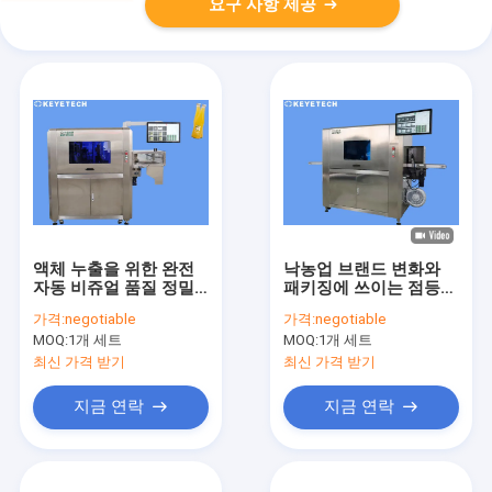
요구 사항 제공
액체 누출을 위한 완전
낙농업 브랜드 변화와
자동 비쥬얼 품질 정밀
패키징에 쓰이는 점등
검사 기계
검사 시스템
가격:
negotiable
가격:
negotiable
MOQ:
1개 세트
MOQ:
1개 세트
최신 가격 받기
최신 가격 받기
지금 연락
지금 연락