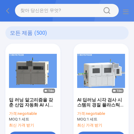
모든 제품
(500)
딥 러닝 알고리즘을 갖
AI 딥러닝 시각 검사 시
춘 산업 자동화 AI 시각
스템의 경질 플라스틱
적 검사 시스템
적용
가격:
negotiable
가격:
negotiable
MOQ:
1 세트
MOQ:
1 세트
최신 가격 받기
최신 가격 받기