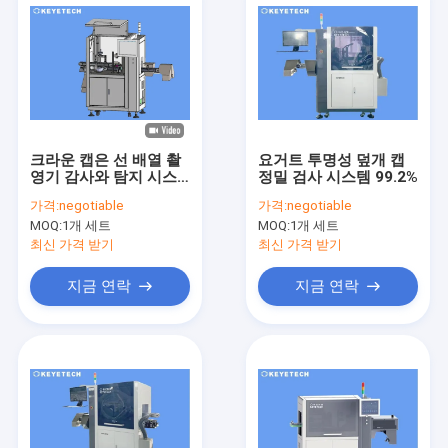
크라운 캡은 선 배열 촬
요거트 투명성 덮개 캡
영기 감사와 탐지 시스
정밀 검사 시스템 99.2%
템을 종결시킵니다
가격:
negotiable
가격:
negotiable
MOQ:
1개 세트
MOQ:
1개 세트
최신 가격 받기
최신 가격 받기
지금 연락
지금 연락
집
제품
우리에 대하여